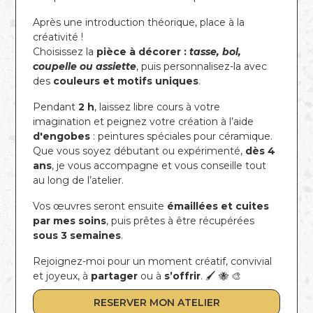
Après une introduction théorique, place à la
créativité !
Choisissez la
pièce à décorer
:
tasse, bol,
coupelle ou assiette
, puis personnalisez-la avec
des
couleurs et motifs uniques
.
Pendant
2 h
, laissez libre cours à votre
imagination et peignez votre création à l’aide
d'engobes
: peintures spéciales pour céramique.
Que vous soyez débutant ou expérimenté,
dès 4
ans
, je vous accompagne et vous conseille tout
au long de l’atelier.
Vos œuvres seront ensuite
émaillées et cuites
par mes soins
, puis prêtes à être récupérées
sous 3 semaines
.
Rejoignez-moi pour un moment créatif, convivial
et joyeux, à
partager
ou à
s’offrir
. 🖌️ 🐝 🎨
RESERVER MON ATELIER