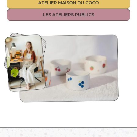
ATELIER MAISON DU COCO
LES ATELIERS PUBLICS