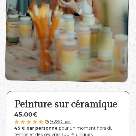
Peinture sur céramique
45.00
€
(+280 avis)
45 € par personne
pour un moment hors du
temps et des œuvres 100 % uniques.