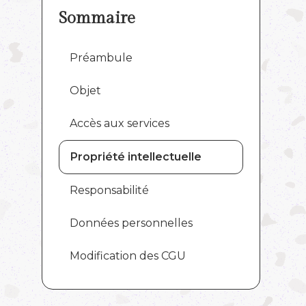
Sommaire
Préambule
‍Objet
Accès aux services
‍Propriété intellectuelle
‍Responsabilité
Données personnelles
‍Modification des CGU