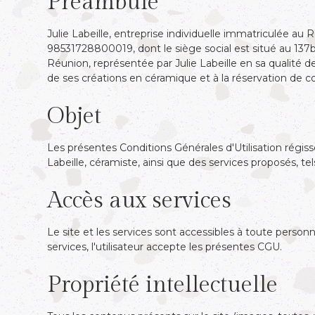
Préambule
Julie Labeille, entreprise individuelle immatriculée au
98531728800019, dont le siège social est situé au 137bis
Réunion, représentée par Julie Labeille en sa qualité de
de ses créations en céramique et à la réservation de cou
‍Objet
‍Les présentes Conditions Générales d'Utilisation régissen
Labeille, céramiste, ainsi que des services proposés, tel
Accès aux services
‍Le site et les services sont accessibles à toute person
services, l'utilisateur accepte les présentes CGU.
‍Propriété intellectuelle