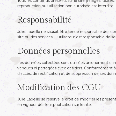
‍Tous les contenus présents sur le site (images, textes, 
reproduction ou utilisation non autorisée est interdite.
‍Responsabilité
‍Julie Labeille ne saurait être tenue responsable des do
site ou des services. L'utilisateur est responsable de 
Données personnelles
‍Les données collectées sont utilisées uniquement dans
vendues ni partagées avec des tiers. Conformément à la
d'accès, de rectification et de suppression de ses don
‍Modification des CGU
Julie Labeille se réserve le droit de modifier les pré
en vigueur dès leur publication sur le site.