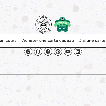
un cours
Acheter une carte cadeau
J'ai une cart