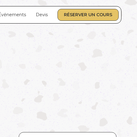
Événements
Devis
RÉSERVER UN COURS