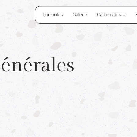
Formules
Galerie
Carte cadeau
énérales