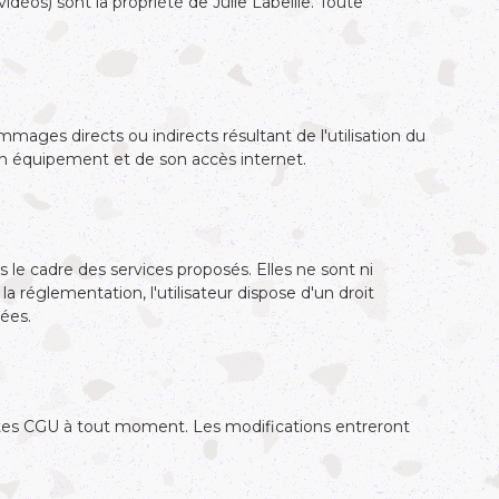
vidéos) sont la propriété de Julie Labeille. Toute
mmages directs ou indirects résultant de l'utilisation du
son équipement et de son accès internet.
 le cadre des services proposés. Elles ne sont ni
 réglementation, l'utilisateur dispose d'un droit
nées.
sentes CGU à tout moment. Les modifications entreront